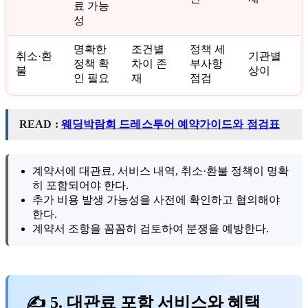
료 가능
성
명확한
조건별
정책 세
취소·환
기관별
정책 확
차이 존
부사항
불
상이
인 필요
재
점검
READ :
웨딩박람회 드레스투어 예약가이드와 점검표
계약서에 대관료, 서비스 내역, 취소·환불 정책이 명확
히 포함되어야 한다.
추가 비용 발생 가능성을 사전에 확인하고 협의해야
한다.
계약서 조항을 꼼꼼히 검토하여 분쟁을 예방한다.
✍ 5. 대관료 포함 서비스와 혜택